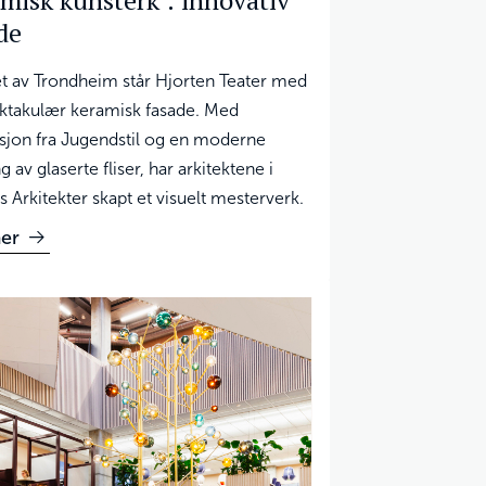
misk kunsterk : innovativ
de
tet av Trondheim står Hjorten Teater med
ktakulær keramisk fasade. Med
asjon fra Jugendstil og en moderne
g av glaserte fliser, har arkitektene i
s Arkitekter skapt et visuelt mesterverk.
er