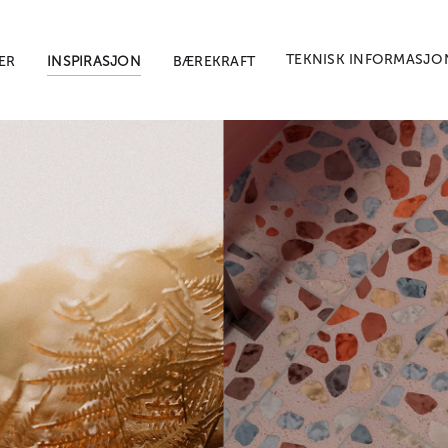
TEKNISK INFORMASJO
ER
INSPIRASJON
BÆREKRAFT