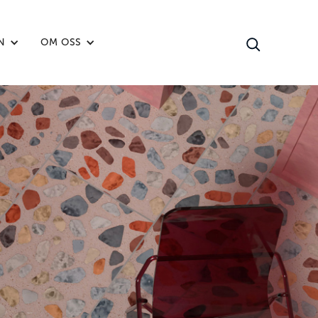
N
OM OSS