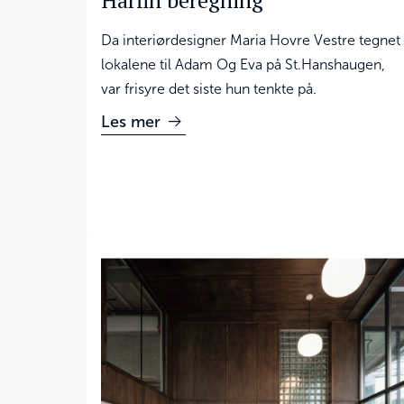
Hårfin beregning
Da interiørdesigner Maria Hovre Vestre tegnet
lokalene til Adam Og Eva på St.Hanshaugen,
var frisyre det siste hun tenkte på.
Les mer