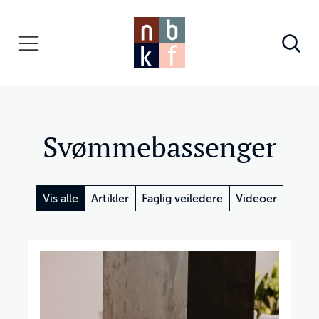
Svømmebassenger
Vis alle
Artikler
Faglig veiledere
Videoer