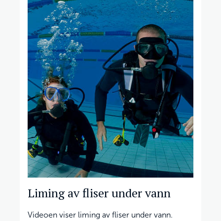
Liming av fliser under vann
Videoen viser liming av fliser under vann.