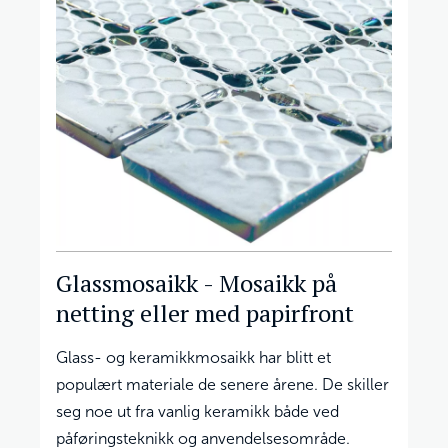
Glassmosaikk - Mosaikk på
netting eller med papirfront
Glass- og keramikkmosaikk har blitt et
populært materiale de senere årene. De skiller
seg noe ut fra vanlig keramikk både ved
påføringsteknikk og anvendelsesområde.