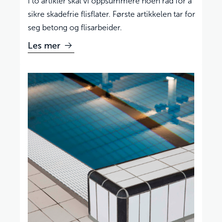
I to artikler skal vi oppsummere noen råd for å
sikre skadefrie flisflater. Første artikkelen tar for
seg betong og flisarbeider.
Les mer