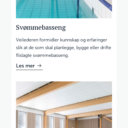
Svømmebasseng
Veilederen formidler kunnskap og erfaringer
slik at de som skal planlegge, bygge eller drifte
flislagte svømmebasseng.
Les mer