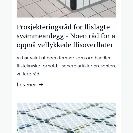
‍Prosjekteringsråd for flislagte
svømmeanlegg - Noen råd for å
oppnå vellykkede flisoverflater
Vi har valgt ut noen temaer som om handler
flistekniske forhold. I senere artikler presentere
vi flere råd.
Les mer