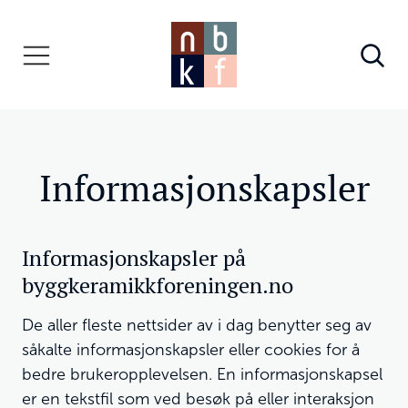
Informasjonskapsler
Informasjonskapsler på
byggkeramikkforeningen.no
De aller fleste nettsider av i dag benytter seg av
såkalte informasjonskapsler eller cookies for å
bedre brukeropplevelsen. En informasjonskapsel
er en tekstfil som ved besøk på eller interaksjon