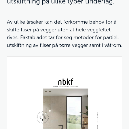
utskiftning på ulike typer underlag.
Av ulike årsaker kan det forkomme behov for å
skifte fliser på vegger uten at hele veggfeltet
rives. Faktabladet tar for seg metoder for partiell
utskiftning av fliser på tørre vegger samt i våtrom.