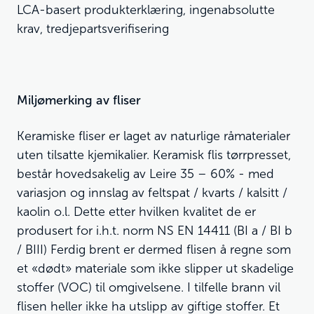
LCA-basert produkterklæring, ingenabsolutte
krav, tredjepartsverifisering
Miljømerking av fliser
Keramiske fliser er laget av naturlige råmaterialer
uten tilsatte kjemikalier. Keramisk flis tørrpresset,
består hovedsakelig av Leire 35 – 60% - med
variasjon og innslag av feltspat / kvarts / kalsitt /
kaolin o.l. Dette etter hvilken kvalitet de er
produsert for i.h.t. norm NS EN 14411 (BI a / BI b
/ BIII) Ferdig brent er dermed flisen å regne som
et «dødt» materiale som ikke slipper ut skadelige
stoffer (VOC) til omgivelsene. I tilfelle brann vil
flisen heller ikke ha utslipp av giftige stoffer. Et