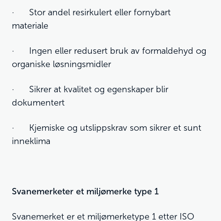
· Stor andel resirkulert eller fornybart
materiale
· Ingen eller redusert bruk av formaldehyd og
organiske løsningsmidler
· Sikrer at kvalitet og egenskaper blir
dokumentert
· Kjemiske og utslippskrav som sikrer et sunt
inneklima
Svanemerketer et miljømerke type 1
Svanemerket er et miljømerketype 1 etter ISO