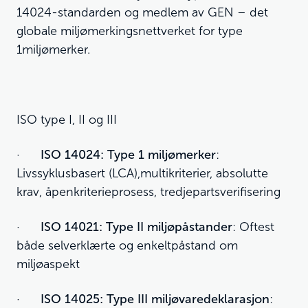
14024-standarden og medlem av GEN – det
globale miljømerkingsnettverket for type
1miljømerker.
ISO type I, II og III
·
ISO 14024: Type 1 miljømerker
:
Livssyklusbasert (LCA),multikriterier, absolutte
krav, åpenkriterieprosess, tredjepartsverifisering
·
ISO 14021: Type II miljøpåstander
: Oftest
både selverklærte og enkeltpåstand om
miljøaspekt
·
ISO 14025: Type III miljøvaredeklarasjon
: