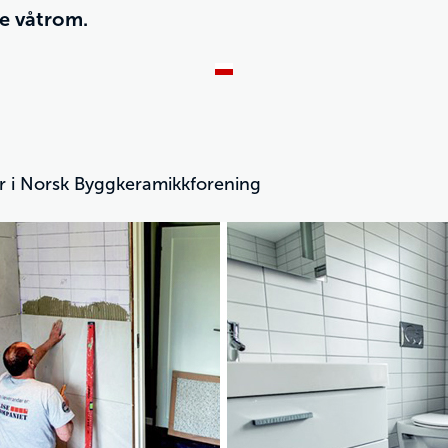
ye våtrom.
der i Norsk Byggkeramikkforening