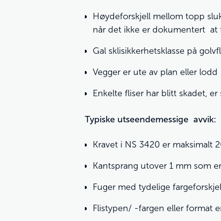
Høydeforskjell mellom topp sluk
når det ikke er dokumentert at 
Gal sklisikkerhetsklasse på golvf
Vegger er ute av plan eller lodd
Enkelte fliser har blitt skadet, e
Typiske utseendemessige avvik:
Kravet i NS 3420 er maksimalt 
Kantsprang utover 1 mm som er k
Fuger med tydelige fargeforskjel
Flistypen/ -fargen eller format er