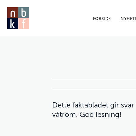
FORSIDE
NYHET
Dette faktabladet gir sva
våtrom. God lesning!