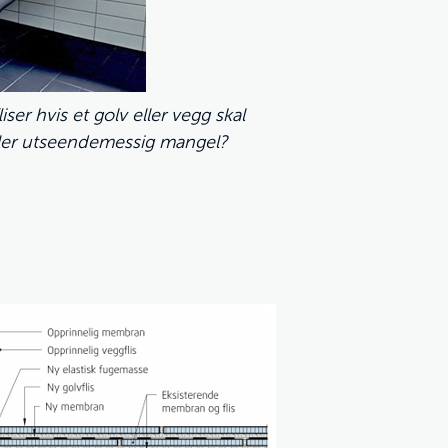
iser hvis et golv eller vegg skal
ller utseendemessig mangel?