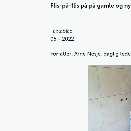
Flis-på-flis på på gamle og n
Faktablad
05 - 2022
Forfatter: Arne Nesje, daglig le