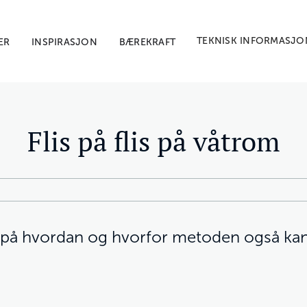
TEKNISK INFORMASJO
ER
INSPIRASJON
BÆREKRAFT
Flis på flis på våtrom
r på hvordan og hvorfor metoden også kan 