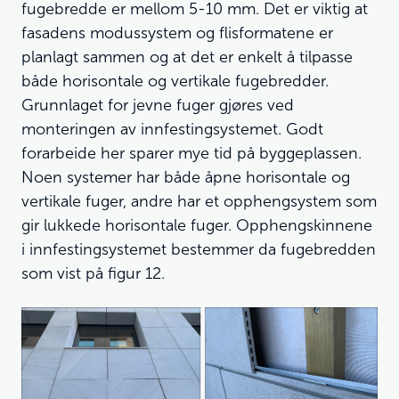
fugebredde er mellom 5-10 mm. Det er viktig at
fasadens modussystem og flisformatene er
planlagt sammen og at det er enkelt å tilpasse
både horisontale og vertikale fugebredder.
Grunnlaget for jevne fuger gjøres ved
monteringen av innfestingsystemet. Godt
forarbeide her sparer mye tid på byggeplassen.
Noen systemer har både åpne horisontale og
vertikale fuger, andre har et opphengsystem som
gir lukkede horisontale fuger. Opphengskinnene
i innfestingsystemet bestemmer da fugebredden
som vist på figur 12.