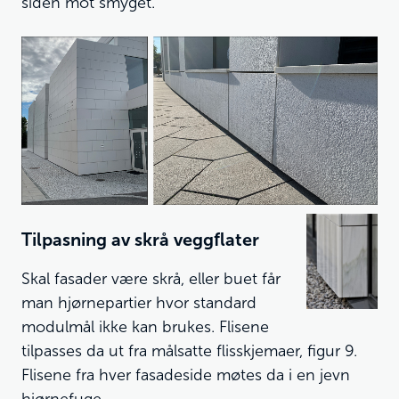
siden mot smyget.
Tilpasning av skrå veggflater
Skal fasader være skrå, eller buet får
man hjørnepartier hvor standard
modulmål ikke kan brukes. Flisene
tilpasses da ut fra målsatte flisskjemaer, figur 9.
Flisene fra hver fasadeside møtes da i en jevn
hjørnefuge.