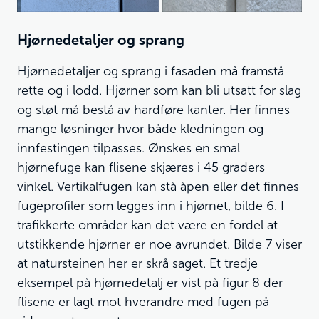
Hjørnedetaljer og sprang
Hjørnedetaljer og sprang i fasaden må framstå
rette og i lodd. Hjørner som kan bli utsatt for slag
og støt må bestå av hardføre kanter. Her finnes
mange løsninger hvor både kledningen og
innfestingen tilpasses. Ønskes en smal
hjørnefuge kan flisene skjæres i 45 graders
vinkel. Vertikalfugen kan stå åpen eller det finnes
fugeprofiler som legges inn i hjørnet, bilde 6. I
trafikkerte områder kan det være en fordel at
utstikkende hjørner er noe avrundet. Bilde 7 viser
at natursteinen her er skrå saget. Et tredje
eksempel på hjørnedetalj er vist på figur 8 der
flisene er lagt mot hverandre med fugen på