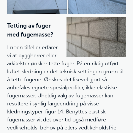
Tetting av fuger
med fugemasse?
I noen tilfeller erfarer
vi at byggherrer eller
arkitekter ønsker tette fuger. På en riktig utført
luftet kledning er det teknisk sett ingen grunn til
å tette fugene. Ønskes det likevel gjort så
anbefales egnete spesialprofiler, ikke elastiske
fugemasser. Uheldig valg av fugemasser kan
resultere i synlig fargeendring på visse
kledningstyper, figur 14. Benyttes elastisk
fugemasser vil det over tid også medføre
vedlikeholds-behov på ellers vedlikeholdsfrie