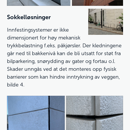
Sokkelløsninger
Innfestingsystemer er ikke
dimensjonert for høy mekanisk
trykkbelastning f.eks. påkjørsler. Der kledningene
går ned til bakkenivå kan de bli utsatt for støt fra
bilparkering, snørydding av gater og fortau o.l.
Skader unngås ved at det monteres opp fysisk
barrierer som kan hindre inntrykning av veggen,
bilde 4.