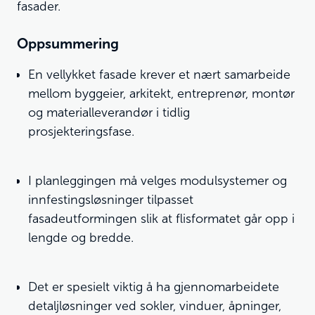
fasader.
Oppsummering
En vellykket fasade krever et nært samarbeide
mellom byggeier, arkitekt, entreprenør, montør
og materialleverandør i tidlig
prosjekteringsfase.
I planleggingen må velges modulsystemer og
innfestingsløsninger tilpasset
fasadeutformingen slik at flisformatet går opp i
lengde og bredde.
Det er spesielt viktig å ha gjennomarbeidete
detaljløsninger ved sokler, vinduer, åpninger,