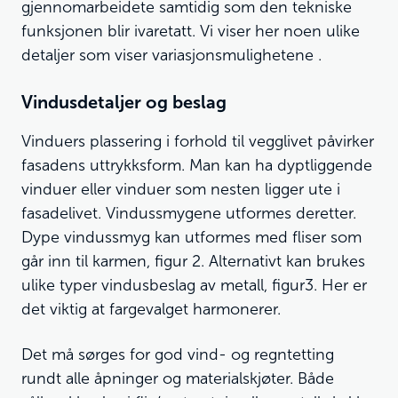
gjennomarbeidete samtidig som den tekniske
funksjonen blir ivaretatt. Vi viser her noen ulike
detaljer som viser variasjonsmulighetene .
Vindusdetaljer og beslag
Vinduers plassering i forhold til vegglivet påvirker
fasadens uttrykksform. Man kan ha dyptliggende
vinduer eller vinduer som nesten ligger ute i
fasadelivet. Vindussmygene utformes deretter.
Dype vindussmyg kan utformes med fliser som
går inn til karmen, figur 2. Alternativt kan brukes
ulike typer vindusbeslag av metall, figur3. Her er
det viktig at fargevalget harmonerer.
Det må sørges for god vind- og regntetting
rundt alle åpninger og materialskjøter. Både