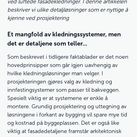
ved luftede fasadekledninger. I denne artikkelen
beskriver vi ulike detaljløsninger som er nyttige å
kjenne ved prosjektering
Et mangfold av kledningssystemer, men
det er detaljene som teller...
Som beskrevet i tidligere faktablader er det noen
hovedprinsipper som går igjen uavhengig av
hvilke kledningsløsninger man velger. I
prosjekteringen gjøres valg av kledning og
innfestingsystemer som passer til bakveggen.
Spesielt viktig er at systemene er enkle å
montere. Grundig prosjektering og uttegning av
løsningene i forkant av bygging vil spare mye tid
og kostnad på byggeplassen. Det er også like
viktig at fasadedetaljene framstår arkitektonisk