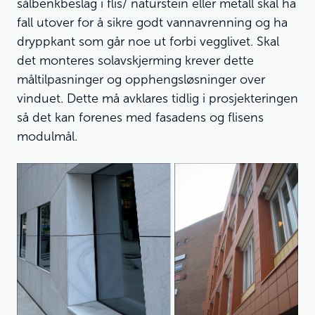
sålbenkbeslag i flis/ naturstein eller metall skal ha
fall utover for å sikre godt vannavrenning og ha
dryppkant som går noe ut forbi vegglivet. Skal
det monteres solavskjerming krever dette
måltilpasninger og opphengsløsninger over
vinduet. Dette må avklares tidlig i prosjekteringen
så det kan forenes med fasadens og flisens
modulmål.