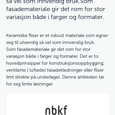
så vel som innvendig bruk.Som
fasademateriale gir det rom for stor
variasjon både i farger og formater.
Keramiske fliser er et robust materiale som egner
seg til utvendig så vel som innvendig bruk.
Som fasademateriale gir det rom for stor
variasjon både i farger og formater. Det er to
hovedprinsipper for konstruksjonsoppbygging;
ventilerte ( luftede) fasadekledninger eller fliser
limt direkte på underlaget. Denne artikkelen tar
for seg limte løsninger.