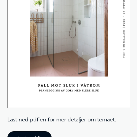
Last ned pdf'en for mer detaljer om temaet.