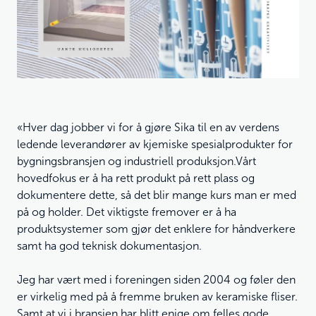
«Hver dag jobber vi for å gjøre Sika til en av verdens
ledende leverandører av kjemiske spesialprodukter for
bygningsbransjen og industriell produksjon.Vårt
hovedfokus er å ha rett produkt på rett plass og
dokumentere dette, så det blir mange kurs man er med
på og holder. Det viktigste fremover er å ha
produktsystemer som gjør det enklere for håndverkere
samt ha god teknisk dokumentasjon.
Jeg har vært med i foreningen siden 2004 og føler den
er virkelig med på å fremme bruken av keramiske fliser.
Samt at vi i bransjen har blitt enige om felles gode