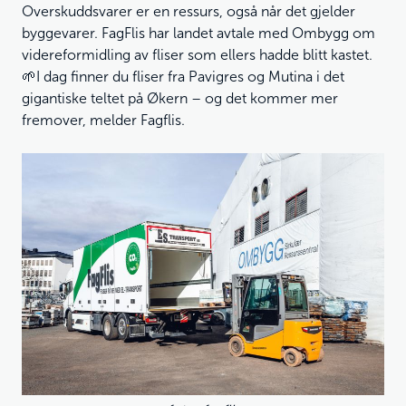
Overskuddsvarer er en ressurs, også når det gjelder
byggevarer. FagFlis har landet avtale med Ombygg om
videreformidling av fliser som ellers hadde blitt kastet.
🌱I dag finner du fliser fra Pavigres og Mutina i det
gigantiske teltet på Økern – og det kommer mer
fremover, melder Fagflis.