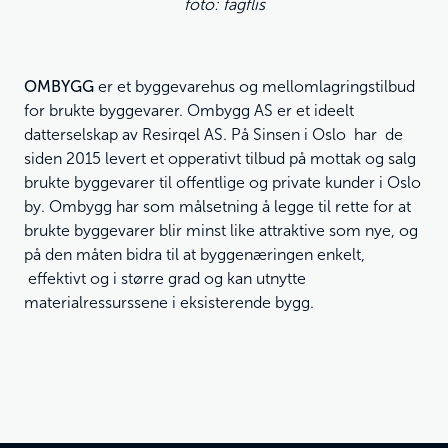
foto: fagflis
OMBYGG
er et byggevarehus og mellomlagringstilbud
for brukte byggevarer. Ombygg AS er et ideelt
datterselskap av Resirqel AS. På Sinsen i Oslo har de
siden 2015 levert et opperativt tilbud på mottak og salg
brukte byggevarer til offentlige og private kunder i Oslo
by. Ombygg har som målsetning å legge til rette for at
brukte byggevarer blir minst like attraktive som nye, og
på den måten bidra til at byggenæringen enkelt,
effektivt og i større grad og kan utnytte
materialressurssene i eksisterende bygg.