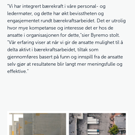
"Vi har integrert bærekraft i våre personal- og
ledermøter, og dette har økt bevisstheten og
engasjementet rundt bærekraftsarbeidet. Det er utrolig
hvor mye kompetanse og interesse det er hos de
ansatte i organisasjonen for dette,"sier Byremo stolt.
"Vår erfaring viser at når vi gir de ansatte mulighet til å
delta aktivt i bærekraftsarbeidet, tiltak som
gjennomføres basert på funn og innspill fra de ansatte
selv gjør at resultatene blir langt mer meningsfulle og
effektive."