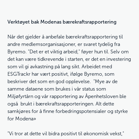
Verktøyet bak Modenas bærekraftsrapportering
Når det gjelder å anbefale bærekraftsrapportering til
andre medlemsorganisasjoner, er svaret tydelig fra
Byremo. "Det er et viktig arbeid," føyer hun til. Selv om
det kan være tidkrevende i starten, er det en investering
som vil gi avkastning på lang sikt. Arbeidet med
ESGTrackr har vært positivt, ifølge Byremo, som
beskriver det som en god opplevelse. "Mye av de
samme dataene som brukes i vår status som
Miljøfyrtårn og vår rapportering av Åpenhetsloven ble
også brukt i bærekraftsrapporteringen. Alt dette
samkjøres for å finne forbedringspotensialer og styrke
for Modena»
"Vi tror at dette vil bidra positivt til økonomisk vekst,"