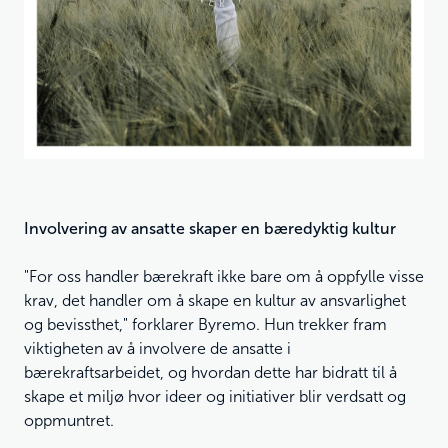
Involvering av ansatte skaper en bæredyktig kultur
"For oss handler bærekraft ikke bare om å oppfylle visse
krav, det handler om å skape en kultur av ansvarlighet
og bevissthet," forklarer Byremo. Hun trekker fram
viktigheten av å involvere de ansatte i
bærekraftsarbeidet, og hvordan dette har bidratt til å
skape et miljø hvor ideer og initiativer blir verdsatt og
oppmuntret.