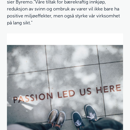
sier Byremo."Våre tiltak for bærekraftig innkjøp,
reduksjon av svinn og ombruk av varer vil ikke bare ha
positive miljøeffekter, men også styrke vår virksomhet
på lang sikt."