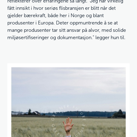
reflekterer over erfaringene så langt. "Jeg har virkelig
fått innsikt i hvor seriøs flisbransjen er blitt når det
gjelder bærekraft, både her i Norge og blant
produsenter i Europa. Deter oppmuntrende å se at
mange produsenter tar sitt ansvar på alvor, med solide
miljøsertifiseringer og dokumentasjon." legger hun til.