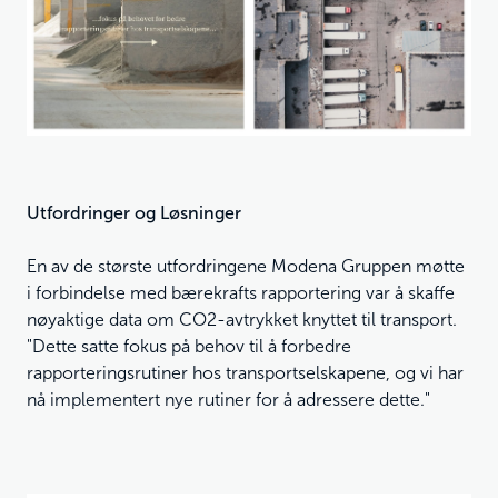
Utfordringer og Løsninger
En av de største utfordringene Modena Gruppen møtte
i forbindelse med bærekrafts rapportering var å skaffe
nøyaktige data om CO2-avtrykket knyttet til transport.
"Dette satte fokus på behov til å forbedre
rapporteringsrutiner hos transportselskapene, og vi har
nå implementert nye rutiner for å adressere dette."