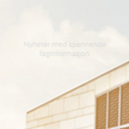
Nyheter med spennende
faginformasjon
Klikk her