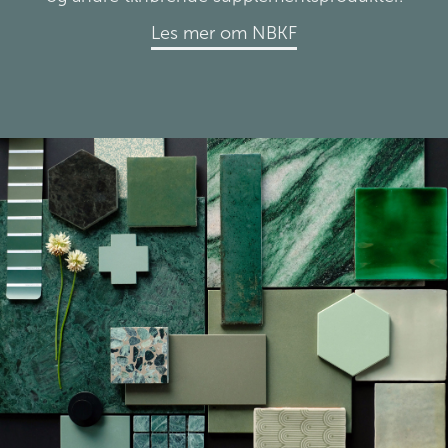
Les mer om NBKF