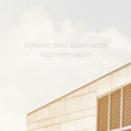
Nyheter med spennende
faginformasjon
Klikk her