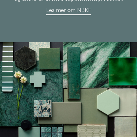
Les mer om NBKF